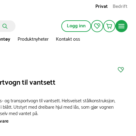
Privat
Bedrift
Logg inn
entøy
Produktnyheter
Kontakt oss
tvogn til vantsett
 og transportvogn til vantsett. Helsveiset stålkonstruksjon,
 i blått. Utstyrt med dreibare hjul med lås, som gjør vognen
, selv med vantet på.
svare