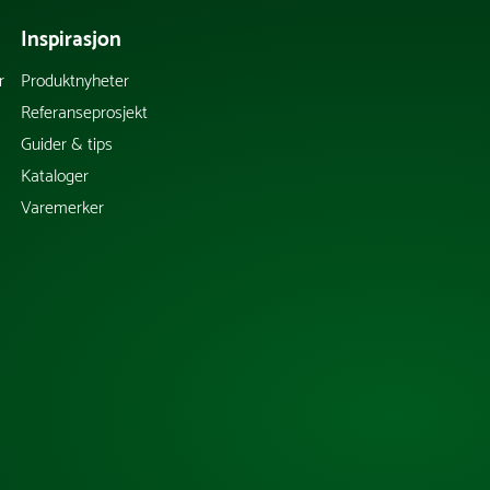
Inspirasjon
r
Produktnyheter
Referanseprosjekt
Guider & tips
Kataloger
Varemerker