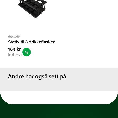
654066
Stativ til 8 drikkeflasker
169 kr
Inkl. mva
Andre har også sett på