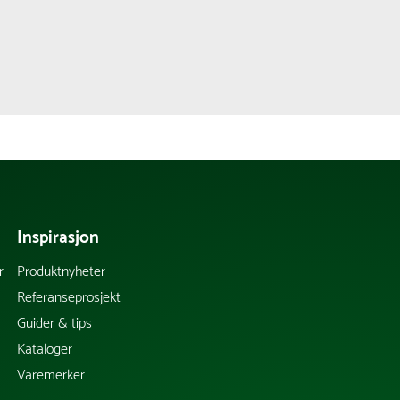
Inspirasjon
r
Produktnyheter
Referanseprosjekt
Guider & tips
Kataloger
Varemerker