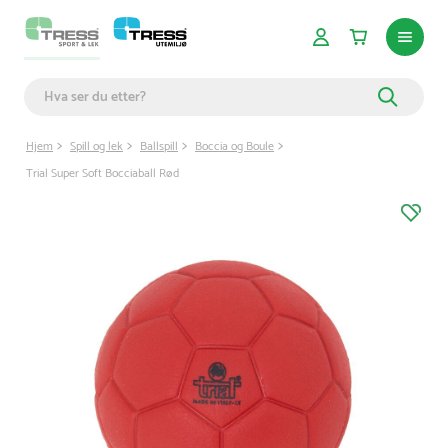
Hjem
Spill og lek
Ballspill
Boccia og Boule
Trial Super Soft Bocciaball Rød