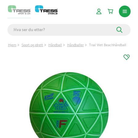
Hjem
Sport og idrett
Håndball
Håndballer
Trial Wet Beachhåndball