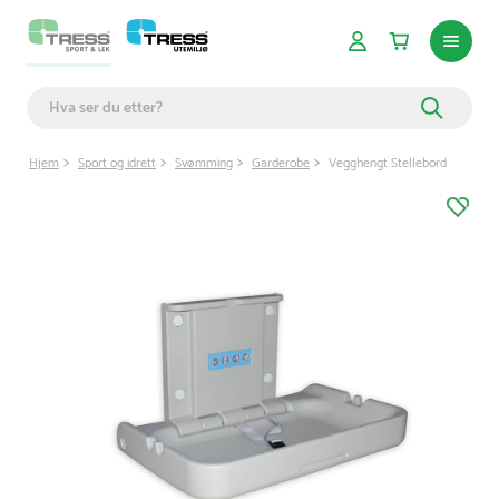
Hjem
Sport og idrett
Svømming
Garderobe
Vegghengt Stellebord