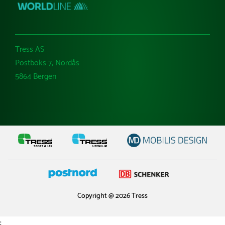
Tress AS
Postboks 7, Nordås
5864 Bergen
Copyright @ 2026 Tress
;