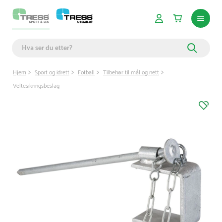
Hjem
Sport og idrett
Fotball
Tilbehør til mål og nett
Veltesikringsbeslag