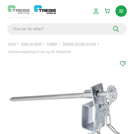
Hjem
Sport og idrett
Fotball
Tilbehør til mål og nett
Veltesikringsbeslag til 5er og 7er fotballmål