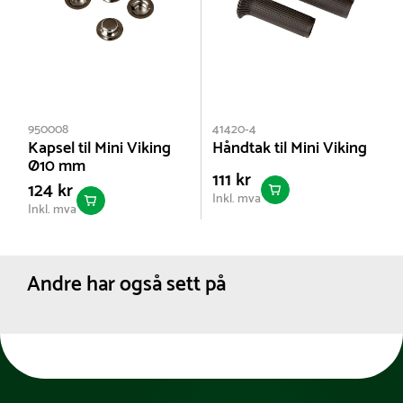
950008
41420-4
Kapsel til Mini Viking
Håndtak til Mini Viking
Ø10 mm
111 kr
124 kr
Inkl. mva
Inkl. mva
Andre har også sett på