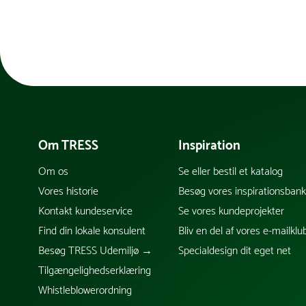
Om TRESS
Inspiration
Om os
Se eller bestil et katalog
Vores historie
Besøg vores inspirationsban
Kontakt kundeservice
Se vores kundeprojekter
Find din lokale konsulent
Bliv en del af vores e-mailklu
Besøg TRESS Udemiljø →
Specialdesign dit eget net
Tilgængelighedserklæring
Whistleblowerordning