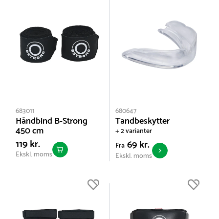
683011
680647
Håndbind B-Strong
Tandbeskytter
450 cm
+ 2 varianter
119 kr.
69 kr.
Fra
Ekskl. moms
Ekskl. moms