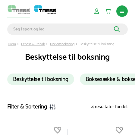
Hjem
Fitness & Rehab
Motionsboksning
Beskyttelse til boksning
Beskyttelse til boksning
Beskyttelse til boksning
Boksesække & boks
Filter & Sortering
4
resultater fundet
Du er nu øverst på listen