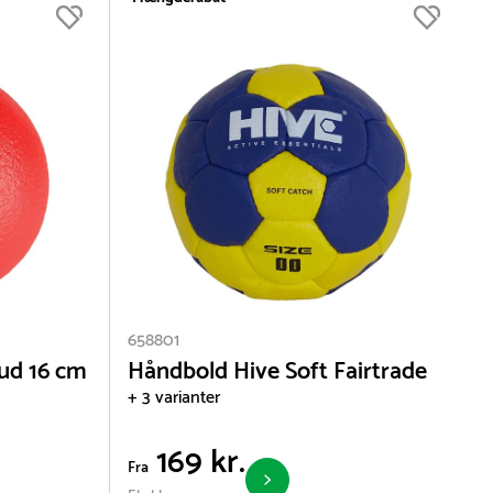
658801
ud 16 cm
Håndbold Hive Soft Fairtrade
+ 3 varianter
169 kr.
Fra