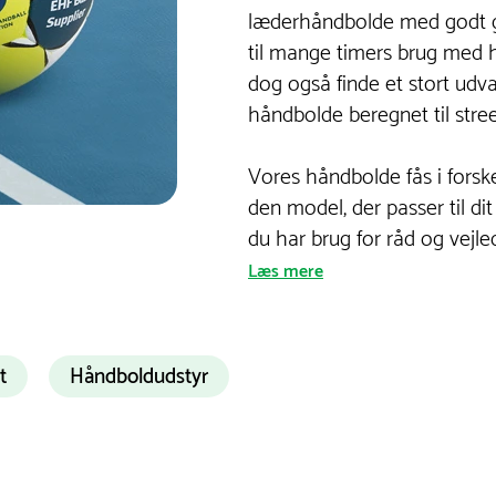
læderhåndbolde med godt gr
til mange timers brug med h
dog også finde et stort udv
håndbolde beregnet til stre
Vores håndbolde fås i forskel
den model, der passer til di
du har brug for råd og vejle
Læs mere
t
Håndboldudstyr
de samarbejde, hurtige beslutninger og god
t udvikle både fysiske og sociale færdigheder.
udvalg af bløde håndbolde fra Trial.