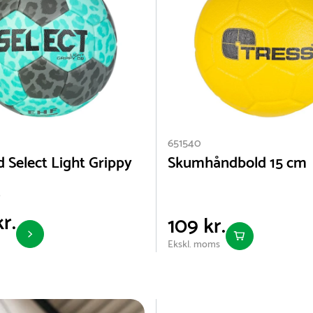
651540
 Select Light Grippy
Skumhåndbold 15 cm
r.
109 kr.
Ekskl. moms