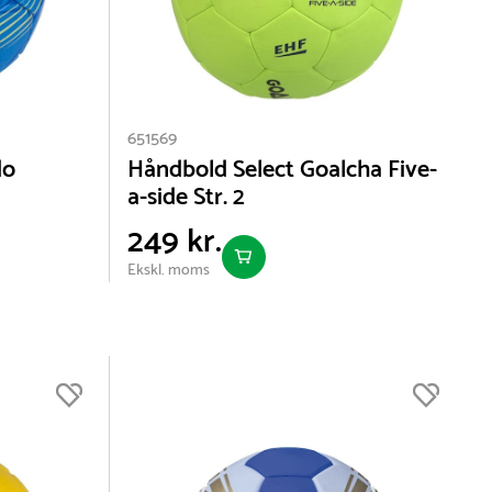
651569
do
Håndbold Select Goalcha Five-
a-side Str. 2
249 kr.
Ekskl. moms