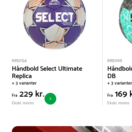
695054
695069
Håndbold Select Ultimate
Håndbold
Replica
DB
+ 3 varianter
+ 3 varianter
229 kr.
169 k
Fra
Fra
Ekskl. moms
Ekskl. moms