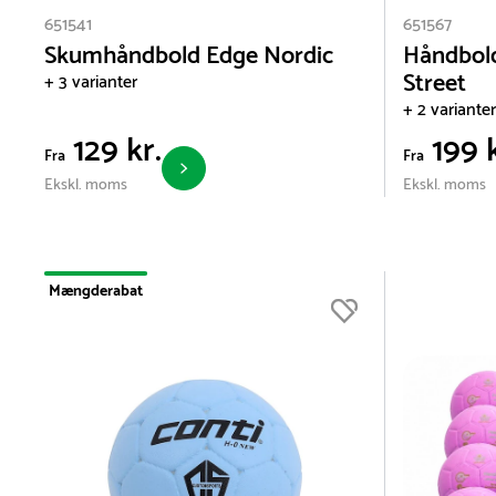
651541
651567
Skumhåndbold Edge Nordic
Håndbold
Street
+ 3 varianter
+ 2 varianter
129 kr.
199 k
Fra
Fra
Ekskl. moms
Ekskl. moms
Mængderabat