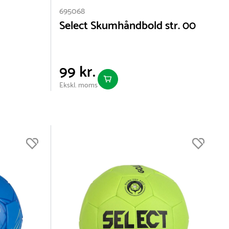
695068
Select Skumhåndbold str. 00
99 kr.
Ekskl. moms