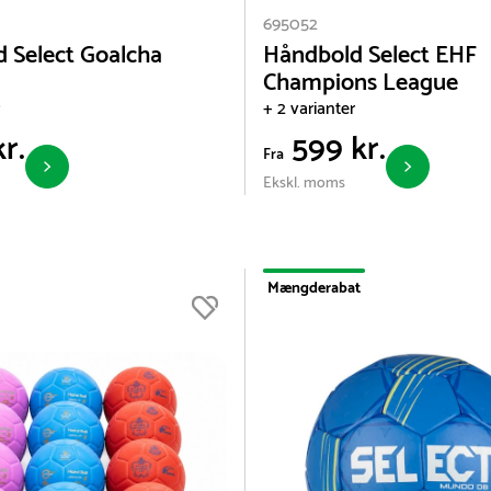
695052
 Select Goalcha
Håndbold Select EHF
Champions League
+ 2 varianter
r.
599 kr.
Fra
Ekskl. moms
Mængderabat