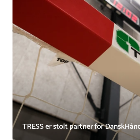
TRESS er stolt partner for DanskHån