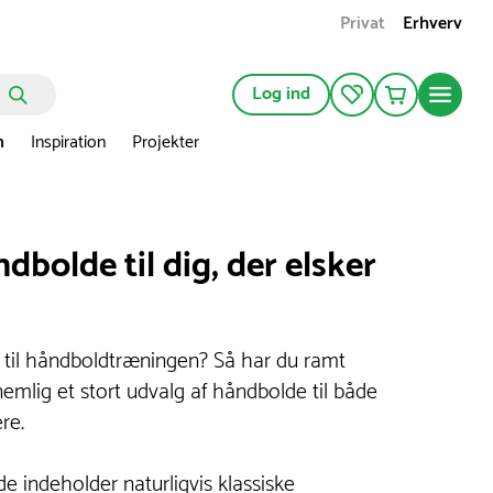
Privat
Erhverv
Log ind
n
Inspiration
Projekter
dbolde til dig, der elsker
 til håndboldtræningen? Så har du ramt
emlig et stort udvalg af håndbolde til både
re.
e indeholder naturligvis klassiske