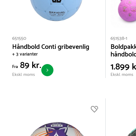
651550
651538-1
Håndbold Conti gribevenlig
Boldpakk
håndbol
+ 3 varianter
89 kr.
1.899 k
Fra
Ekskl. moms
Ekskl. moms