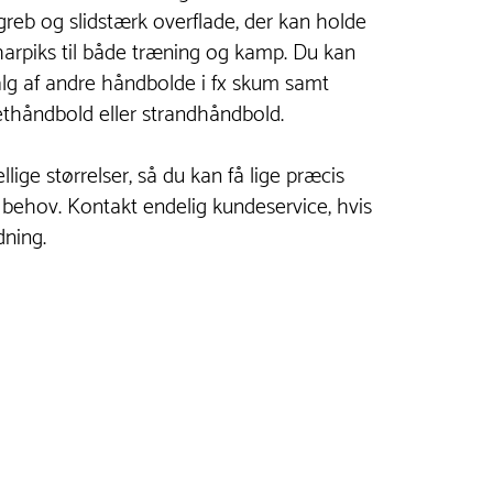
eb og slidstærk overflade, der kan holde
arpiks til både træning og kamp. Du kan
alg af andre håndbolde i fx skum samt
ethåndbold eller strandhåndbold.
lige størrelser, så du kan få lige præcis
t behov. Kontakt endelig kundeservice, hvis
dning.