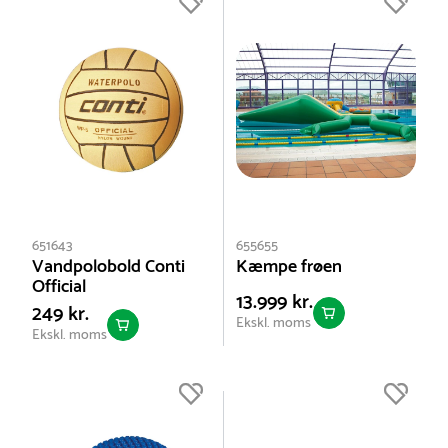
651643
655655
Vandpolobold Conti
Kæmpe frøen
Official
13.999 kr.
249 kr.
Ekskl. moms
Ekskl. moms