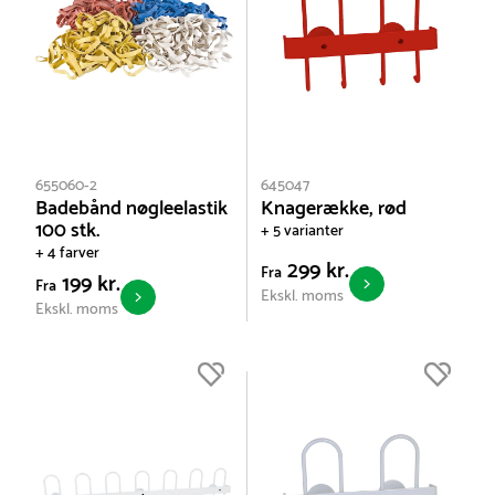
655060-2
645047
Badebånd nøgleelastik
Knagerække, rød
100 stk.
+ 5 varianter
+ 4 farver
299 kr.
Fra
199 kr.
Fra
Ekskl. moms
Ekskl. moms