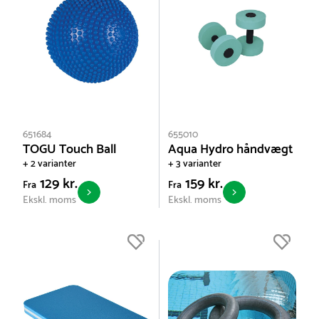
651684
655010
TOGU Touch Ball
Aqua Hydro håndvægt
+ 2 varianter
+ 3 varianter
129 kr.
159 kr.
Fra
Fra
Ekskl. moms
Ekskl. moms