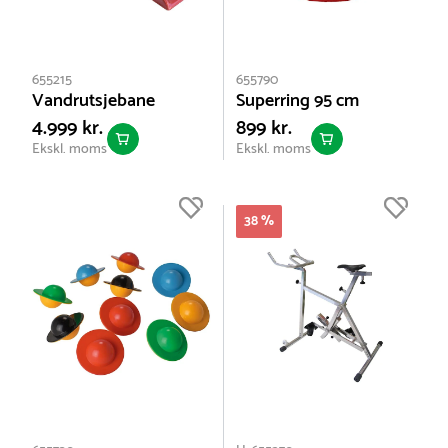
655215
655790
Vandrutsjebane
Superring 95 cm
4.999 kr.
899 kr.
Ekskl. moms
Ekskl. moms
38 %