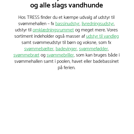
og alle slags vandhunde
Hos TRESS finder du et kæmpe udvalg af udstyr til
svømmehallen – fx
bassinudstyr
,
livredningsudstyr
,
udstyr til
omklædningsrummet
og meget mere. Vores
sortiment indeholder også masser af
udstyr til vandleg
samt svømmeudstyr til børn og voksne, som fx
svømmebælter
,
badevinger
,
svømmefødder
,
svømmebræt
og
svømmebriller
, som kan bruges både i
svømmehallen samt i poolen, havet eller badebassinet
på ferien.