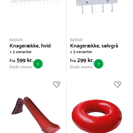
645026
645041
Knagerække, hvid
Knagerække, sølvgrå
+ 5 varianter
+ 5 varianter
599 kr.
299 kr.
Fra
Fra
Ekskl. moms
Ekskl. moms