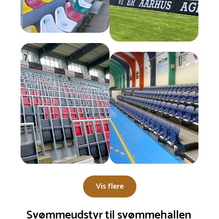
Vis flere
Svømmeudstyr til svømmehallen