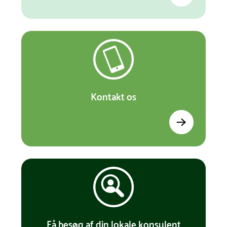
Kontakt os
Få besøg af din lokale konsulent