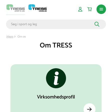
Hjem
Om os
Om TRESS
Virksomhedsprofil