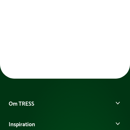
Om TRESS
Om os
Inspiration
Vores historie