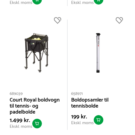
Ekskl. moms
Ekskl. moms
689039
658971
Court Royal boldvogn
Boldopsamler til
til tennis- og
tennisbolde
padelbolde
199 kr.
1.499 kr.
Ekskl. moms
Ekskl. moms