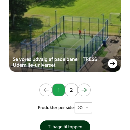
Se vores udvalg af padelbaner i TRESS
Udemiljø-universet
Opdateret: Side 1 af 2
1
2
Produkter per side:
Tilbage til toppen