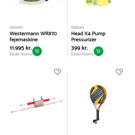
550001
658345
Westermann WR870
Head X4 Pump
fejemaskine
Pressurizer
11.995 kr.
399 kr.
Ekskl. moms
Ekskl. moms