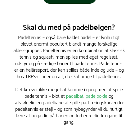
Skal du med på padelbølgen?
Padeltennis – også bare kaldet padel – er lynhurtigt
blevet enormt populært blandt mange forskellige
aldersgrupper. Padeltennis er en kombination af klassisk
tennis og squash, men spilles med eget regelsæt,
udstyr og på særlige baner til padeltennis. Padeltennis
er en helårssport, der kan spilles både inde og ude – og
hos TRESS finder du alt, du skal bruge til padeltennis.
Det kræver ikke meget at komme i gang med at spille
padeltennis – blot et
padelbat
,
padelbolde
og
selvfølgelig en padelbane at spille på. Læringskurven for
padeltennis er stejl – og som nybegynder vil du hurtigt
lære at begå dig på banen og forbedre dig fra gang til
gang.