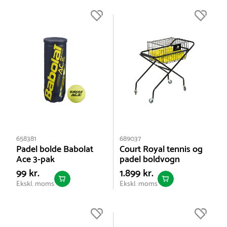
658381
689037
Padel bolde Babolat
Court Royal tennis og
Ace 3-pak
padel boldvogn
99 kr.
1.899 kr.
Ekskl. moms
Ekskl. moms