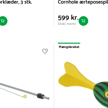
rklæder, 3 stk.
Cornhole ærteposespi
599 kr.
Ekskl. moms
Mængderabat