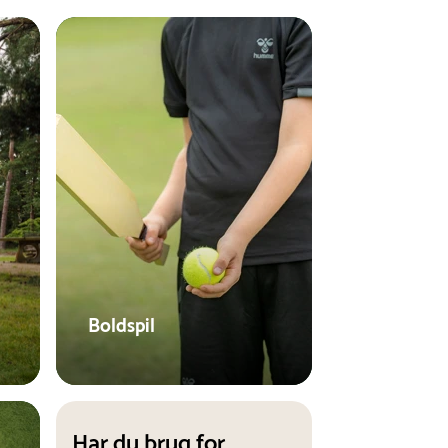
Boldspil
Har du brug for