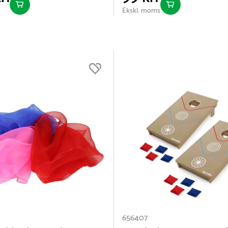
Ekskl. moms
656407