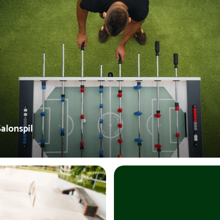
Salonspil