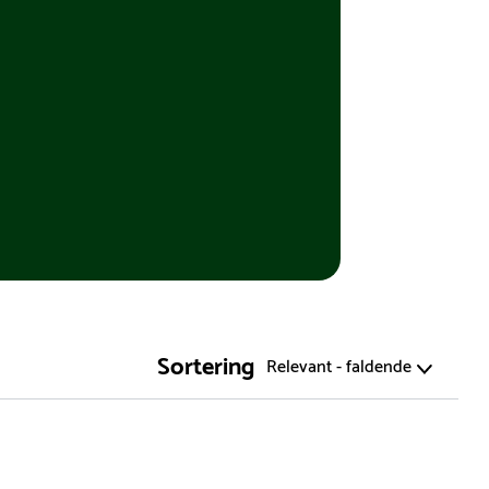
Sortering
Relevant - faldende
Varemærke