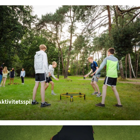
ktivitetsspil