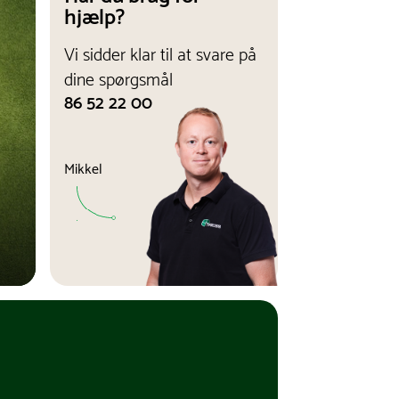
hjælp?
Vi sidder klar til at svare på
dine spørgsmål
86 52 22 00
Mikkel