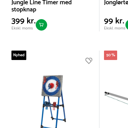
Jungle Line Timer med
Jonglørtø
stopknap
399 kr.
99 kr.
Ekskl. moms
Ekskl. moms
Nyhed
50 %