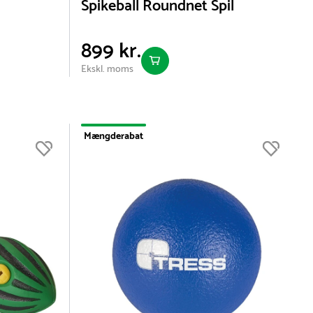
l
Spikeball Roundnet Spil
899 kr.
Ekskl. moms
Mængderabat