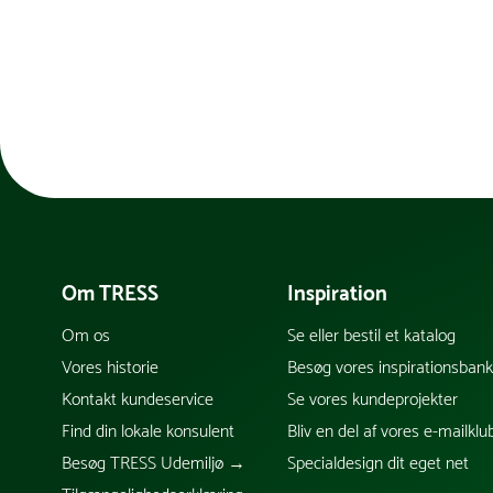
Om TRESS
Inspiration
Om os
Se eller bestil et katalog
Vores historie
Besøg vores inspirationsban
Kontakt kundeservice
Se vores kundeprojekter
Find din lokale konsulent
Bliv en del af vores e-mailklu
Besøg TRESS Udemiljø →
Specialdesign dit eget net