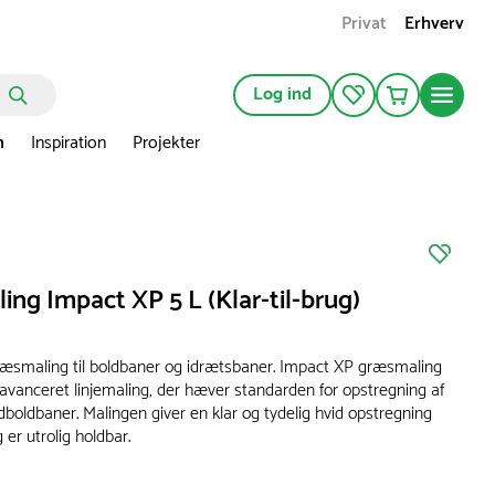
Privat
Erhverv
Log ind
n
Inspiration
Projekter
ng Impact XP 5 L (Klar-til-brug)
græsmaling til boldbaner og idrætsbaner. Impact XP græsmaling
avanceret linjemaling, der hæver standarden for opstregning af
dboldbaner. Malingen giver en klar og tydelig hvid opstregning
er utrolig holdbar.