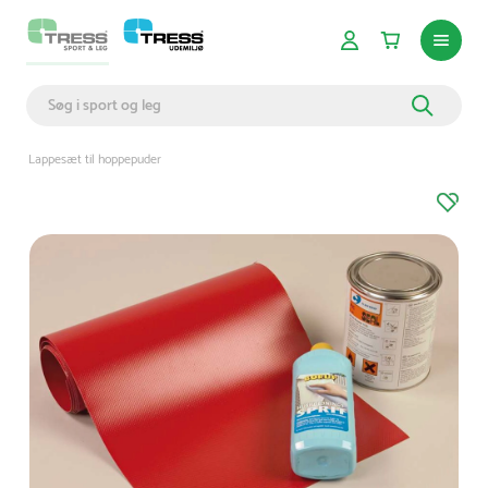
Lappesæt til hoppepuder