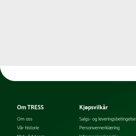
Om TRESS
Kjøpsvilkår
Om oss
Salgs- og leveringsbetingelse
Vår historie
Personvernerklæring