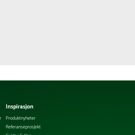
Inspirasjon
r
Produktnyheter
Referanseprosjekt