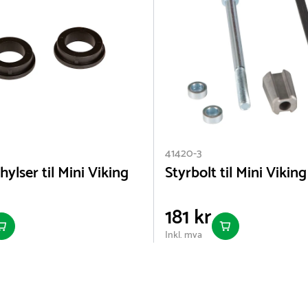
41420-3
ylser til Mini Viking
Styrbolt til Mini Viking
181 kr
Inkl. mva