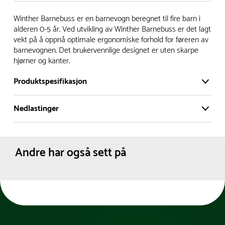
Vi har et stort og effektivt lager i Skanderborg, Danmark -
Winther Barnebuss er en barnevogn beregnet til fire barn i
på ca. 6000 kvadratmeter, med mer enn 5000 produkter
alderen 0-5 år. Ved utvikling av Winther Barnebuss er det lagt
vekt på å oppnå optimale ergonomiske forhold for føreren av
klare for levering.
barnevognen. Det brukervennlige designet er uten skarpe
hjørner og kanter.
- Leveringstid på lagerførte varer er normalt 5-7 virkedager.
- Leveringstid på spesialvarer og bestillingsvarer vil variere.
Produktspesifikasjon
Kontakt gjerne kundeservice for å få oppgitt forventet
leveringstid.
Nedlastinger
Belastning (maks kg):
70 kg
- I tilfeller hvor en vare er i rest, vil vår kundeservice
Materiale:
Plast
Produktdatablad
kontakte deg via e-post eller telefon, med informasjon om
Gummi
Tekstil
forventet leveringstid.
Andre har også sett på
Aluminium
Leveres:
Ferdig montert
Dimensjoner:
Bredde :
74 cm
Høyde :
100 cm
Lengde :
155 cm
Anbefalt alder:
0-4 år
Farge:
Rød