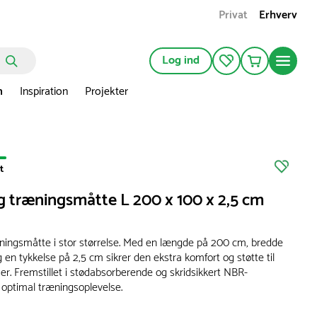
Privat
Erhverv
Log ind
n
Inspiration
Projekter
t
g træningsmåtte L 200 x 100 x 2,5 cm
ningsmåtte i stor størrelse. Med en længde på 200 cm, bredde
en tykkelse på 2,5 cm sikrer den ekstra komfort og støtte til
ser. Fremstillet i stødabsorberende og skridsikkert NBR-
 optimal træningsoplevelse.