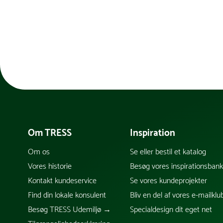
Om TRESS
Inspiration
Om os
Se eller bestil et katalog
Vores historie
Besøg vores inspirationsban
Kontakt kundeservice
Se vores kundeprojekter
Find din lokale konsulent
Bliv en del af vores e-mailklu
Besøg TRESS Udemiljø →
Specialdesign dit eget net