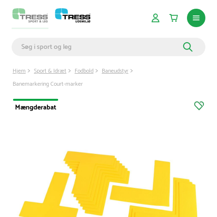
Hjem
Sport & Idræt
Fodbold
Baneudstyr
Banemarkering Court-marker
Mængderabat