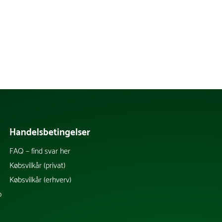
Handelsbetingelser
FAQ – find svar her
k
Købsvilkår (privat)
Købsvilkår (erhverv)
b