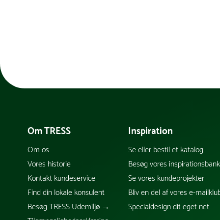
Om TRESS
Inspiration
Om os
Se eller bestil et katalog
Vores historie
Besøg vores inspirationsban
Kontakt kundeservice
Se vores kundeprojekter
Find din lokale konsulent
Bliv en del af vores e-mailklu
Besøg TRESS Udemiljø →
Specialdesign dit eget net