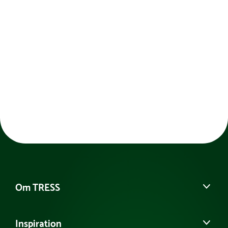
Om TRESS
Om os
Inspiration
Vores historie