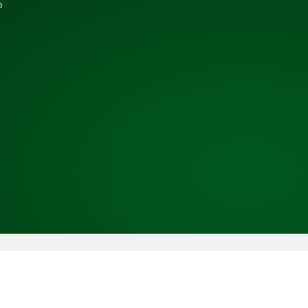
b
Copyright © 2026 TRESS