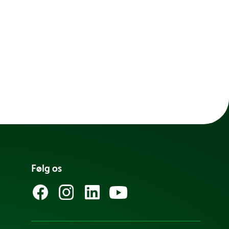
Følg os