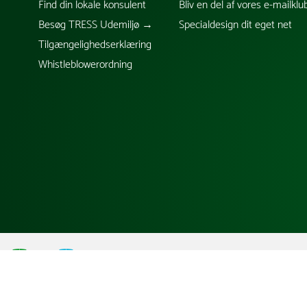
Find din lokale konsulent
Bliv en del af vores e-mailklu
Besøg TRESS Udemiljø →
Specialdesign dit eget net
Tilgængelighedserklæring
Whistleblowerordning
;