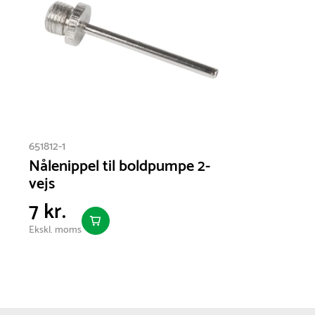
651812-1
Nålenippel til boldpumpe 2-
vejs
7 kr.
Ekskl. moms