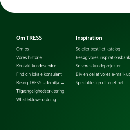
Om TRESS
Inspiration
Om os
Se eller bestil et katalog
Vores historie
Besøg vores inspirationsban
Kontakt kundeservice
Se vores kundeprojekter
Find din lokale konsulent
Bliv en del af vores e-mailklu
Besøg TRESS Udemiljø →
Specialdesign dit eget net
Tilgængelighedserklæring
Whistleblowerordning