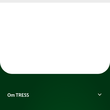
Om TRESS
Om os