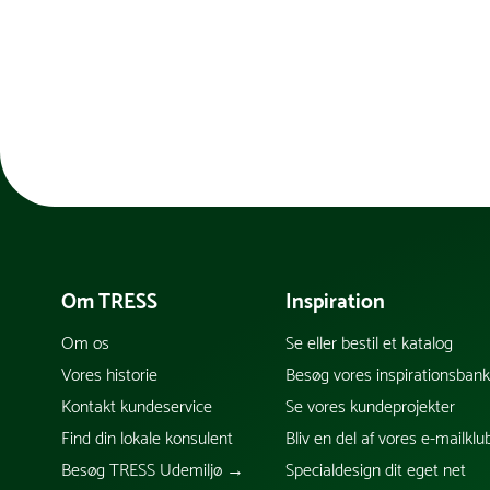
Om TRESS
Inspiration
Om os
Se eller bestil et katalog
Vores historie
Besøg vores inspirationsban
Kontakt kundeservice
Se vores kundeprojekter
Find din lokale konsulent
Bliv en del af vores e-mailklu
Besøg TRESS Udemiljø →
Specialdesign dit eget net