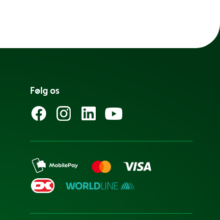
Følg os