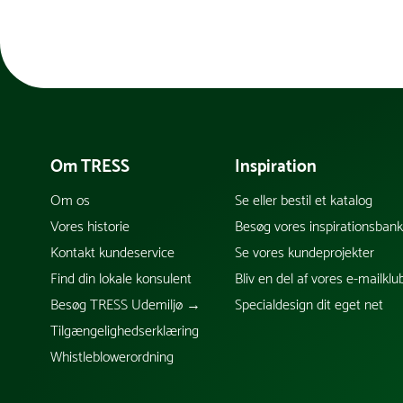
Om TRESS
Inspiration
Om os
Se eller bestil et katalog
Vores historie
Besøg vores inspirationsban
Kontakt kundeservice
Se vores kundeprojekter
Find din lokale konsulent
Bliv en del af vores e-mailklu
Besøg TRESS Udemiljø →
Specialdesign dit eget net
Tilgængelighedserklæring
Whistleblowerordning