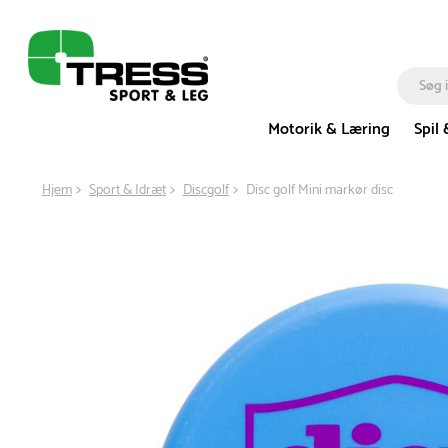
Motorik & Læring
Spil 
Hjem
Sport & Idræt
Discgolf
Disc golf Mini markør disc