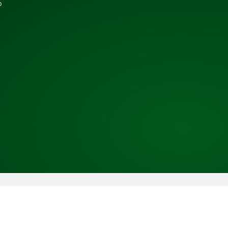
b
Copyright © 2026 TRESS