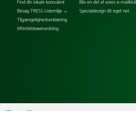
Find din lokale konsulent
Bliv en del af vores e-mailklu
Besøg TRESS Udemiljø →
Specialdesign dit eget net
Tilgængelighedserklæring
Whistleblowerordning
;