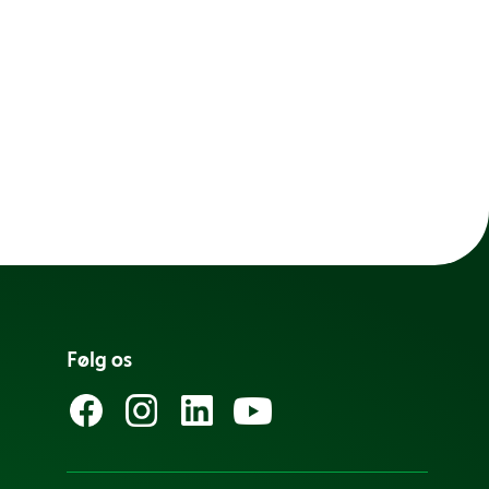
Følg os