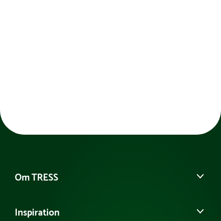
Om TRESS
Om os
Inspiration
Vores historie