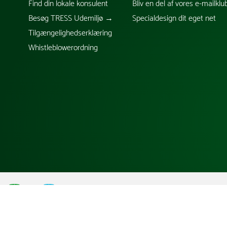
Find din lokale konsulent
Bliv en del af vores e-mailklu
Besøg TRESS Udemiljø →
Specialdesign dit eget net
Tilgængelighedserklæring
Whistleblowerordning
;