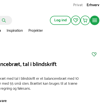
Privat
Erhverv
Log ind
n
Inspiration
Projekter
ncebræt, tal i blindskrift
ræt med tal i blindskrift er et balancerebræt med 10
 med 55 små sten. Brættet kan bruges til at træne
, regning og følesans.
svare