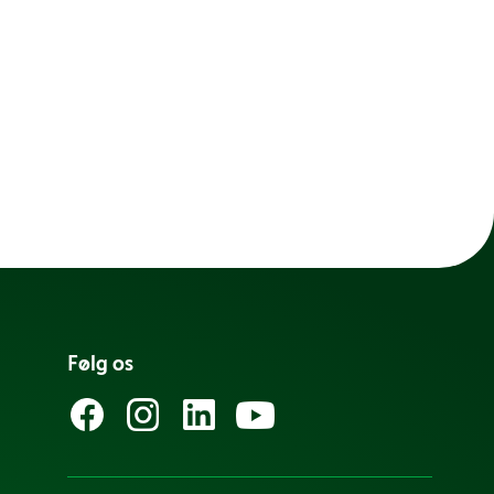
Følg os