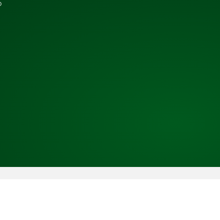
b
Copyright © 2026 TRESS