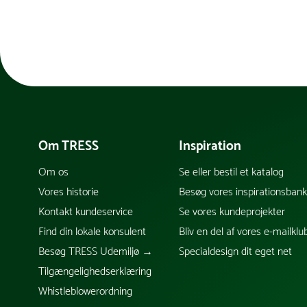
Om TRESS
Inspiration
Om os
Se eller bestil et katalog
Vores historie
Besøg vores inspirationsban
Kontakt kundeservice
Se vores kundeprojekter
Find din lokale konsulent
Bliv en del af vores e-mailklu
Besøg TRESS Udemiljø →
Specialdesign dit eget net
Tilgængelighedserklæring
Whistleblowerordning