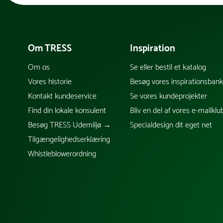
Om TRESS
Inspiration
Om os
Se eller bestil et katalog
Vores historie
Besøg vores inspirationsban
Kontakt kundeservice
Se vores kundeprojekter
Find din lokale konsulent
Bliv en del af vores e-mailklu
Besøg TRESS Udemiljø →
Specialdesign dit eget net
Tilgængelighedserklæring
Whistleblowerordning