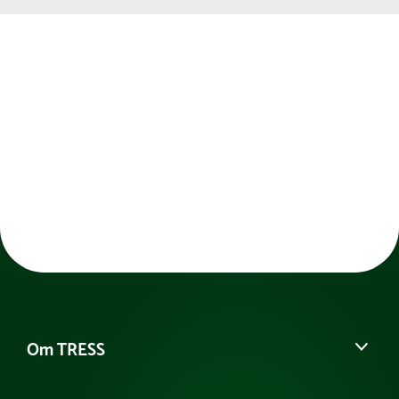
Om TRESS
Om os