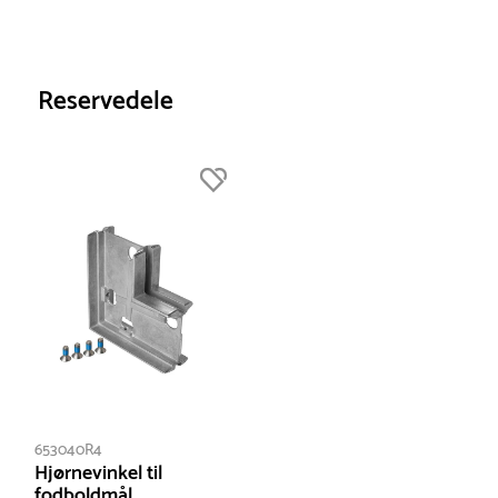
Reservedele
653040R4
Hjørnevinkel til
fodboldmål