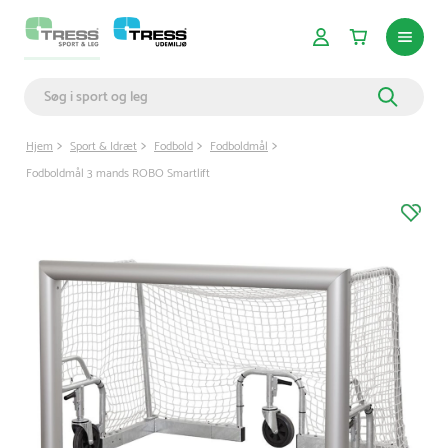
Hjem
Sport & Idræt
Fodbold
Fodboldmål
Fodboldmål 3 mands ROBO Smartlift