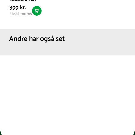
399 kr.
Ekskl. moms
Andre har også set