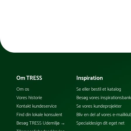
Om TRESS
Inspiration
Om os
Se eller bestil et katalog
Vores historie
Besøg vores inspirationsban
Kontakt kundeservice
Se vores kundeprojekter
Find din lokale konsulent
Bliv en del af vores e-mailklu
Besøg TRESS Udemiljø →
Specialdesign dit eget net