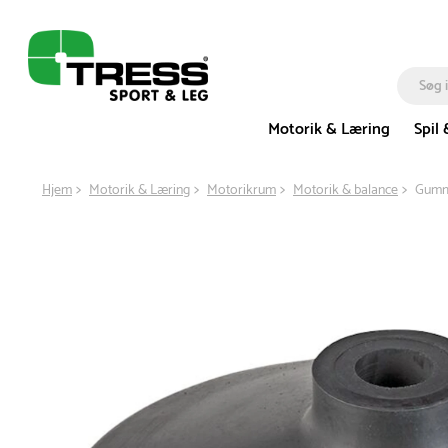
Motorik & Læring
Spil 
Hjem
Motorik & Læring
Motorikrum
Motorik & balance
Gummi