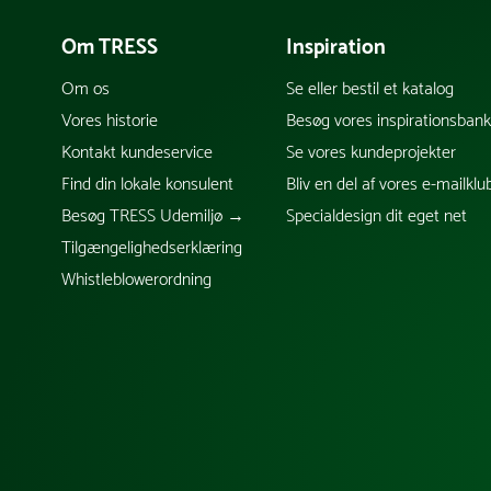
Om TRESS
Inspiration
Om os
Se eller bestil et katalog
Vores historie
Besøg vores inspirationsban
Kontakt kundeservice
Se vores kundeprojekter
Find din lokale konsulent
Bliv en del af vores e-mailklu
Besøg TRESS Udemiljø →
Specialdesign dit eget net
Tilgængelighedserklæring
Whistleblowerordning