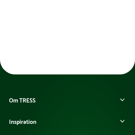
Om TRESS
Om os
Inspiration
Vores historie
Kontakt kundeservice