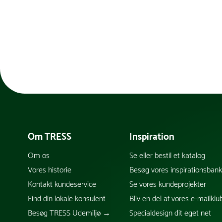
Om TRESS
Inspiration
Om os
Se eller bestil et katalog
Vores historie
Besøg vores inspirationsban
Kontakt kundeservice
Se vores kundeprojekter
Find din lokale konsulent
Bliv en del af vores e-mailklu
Besøg TRESS Udemiljø →
Specialdesign dit eget net