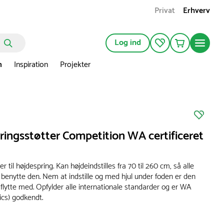
Privat
Erhverv
Log ind
n
Inspiration
Projekter
ingsstøtter Competition WA certificeret
er til højdespring. Kan højdeindstilles fra 70 til 260 cm, så alle
 benytte den. Nem at indstille og med hjul under foden er den
flytte med. Opfylder alle internationale standarder og er WA
ics) godkendt.