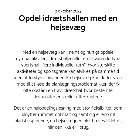
2 oktober 2023
Opdel idrætshallen med en
hejsevæg
Med en hejsevæg kan I nemt og hurtigt opdele
gymnastiksalen, idrætshallen eller en tilsvarende type
sportshal i flere individuelle "rum", hvor særskilte
aktiviteter og sportsgrene kan afvikles på samme tid
uden at forstyrre hinanden. En hejsevæg kan derfor være
med til at løse de planlægningsproblematikker, der fx
ofte opstår i en travl idrætshal, hvor bestemte
tidspunkter er særligt eftertragtede.
Det er en halopdelingsløsning med stor fleksibilitet, som
udnytter rummet optimalt og samtidig er enormt
pladsbesparende, da hejsevæggen blot hæves til loftet,
når den ikke er i brug.