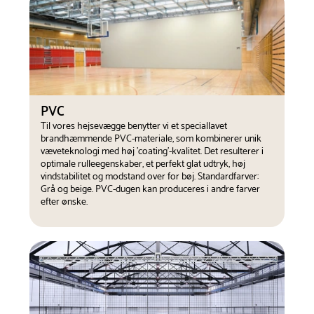
PVC
Til vores hejsevægge benytter vi et speciallavet
brandhæmmende PVC-materiale, som kombinerer unik
væveteknologi med høj 'coating'-kvalitet. Det resulterer i
optimale rulleegenskaber, et perfekt glat udtryk, høj
vindstabilitet og modstand over for bøj. Standardfarver:
Grå og beige. PVC-dugen kan produceres i andre farver
efter ønske.