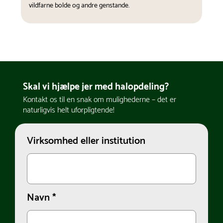
vildfarne bolde og andre genstande.
Skal vi hjælpe jer med halopdeling?
Kontakt os til en snak om mulighederne – det er
naturligvis helt uforpligtende!
Virksomhed eller institution
Navn
*