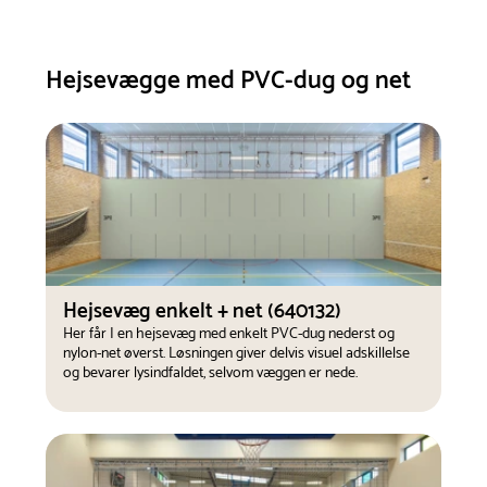
Hejsevægge med PVC-dug og net
Hejsevæg enkelt + net (640132)
Her får I en hejsevæg med enkelt PVC-dug nederst og
nylon-net øverst. Løsningen giver delvis visuel adskillelse
og bevarer lysindfaldet, selvom væggen er nede.