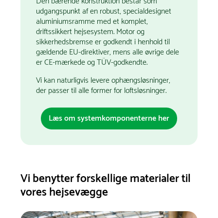
Den bærende konstruktion består som
udgangspunkt af en robust, specialdesignet
aluminiumsramme med et komplet,
driftssikkert hejsesystem. Motor og
sikkerhedsbremse er godkendt i henhold til
gældende EU-direktiver, mens alle øvrige dele
er CE-mærkede og TÜV-godkendte.
Vi kan naturligvis levere ophængsløsninger,
der passer til alle former for loftsløsninger.
Læs om systemkomponenterne her
Vi benytter forskellige materialer til
vores hejsevægge