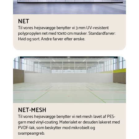
NET
Til vores hejsevægge benytter vi 3 mm UV-resistent
polypropylen net med 10x10 cm masker. Standardfarver:
Hvid og sort. Andre farver efter ønske.
NET-MESH
Til vores hejsevægge benytter vi net-mesh lavet af PES-
garn med vinyl-coating. Materialet er desuden lakeret med
PVDF-lak, som beskytter mod mikrobielt og
svampeangreb.