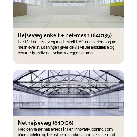
Hejsevæg enkelt + net-mesh (640135)
Her får I en hejsevæg med enkelt PVC-dug nederst og net-
mesh øverst. Løsningen giver delvis visuel adskillelse og
bevarer lysindfaldet, selvom væggen er nede.
Nethejsevæg (640136)
Med denne nethejsevæg får I en innovativ løsning, som
både opdeler og beskytter indendørs sportsarealer mod