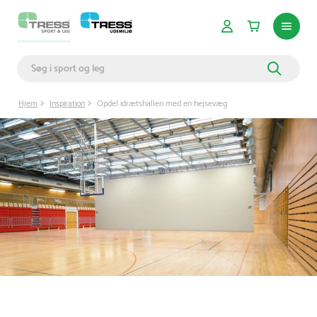
Hjem
Inspiration
Opdel idrætshallen med en hejsevæg