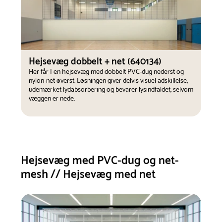
Hejsevæg dobbelt + net (640134)
Her får I en hejsevæg med dobbelt PVC-dug nederst og
nylon-net øverst. Løsningen giver delvis visuel adskillelse,
udemærket lydabsorbering og bevarer lysindfaldet, selvom
væggen er nede.
Hejsevæg med PVC-dug og net-
mesh // Hejsevæg med net