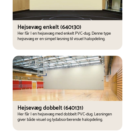
Hejsevæg enkelt (640130)
Her får I en hejsevæg med enkelt PVC-dug. Denne type
hejsevæg er en simpel løsning til visuel halopdeling.
Hejsevæg dobbelt (640131)
Her får I en hejsevæg med dobbelt PVC-dug. Løsningen
giver både visuel og lydabsorberende halopdeling.