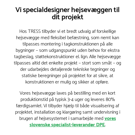
Vi specialdesigner hejsevæggen til
dit projekt
Hos TRESS tilbyder vi et bredt udvalg af forskellige
hejsevægge med fleksibel befæstning, som nemt kan
tilpasses montering i tagkonstruktionen på alle
bygninger – som udgangspunkt uden behov for ekstra
tagbeslag, støttekonstruktioner el. lign. Alle hejsevægge
tilpasses altid det enkelte projekt – stort som småt – og
der udarbejdes detaljerede tekniske tegninger og
statiske beregninger på projektet for at sikre, at
konstruktionen er mulig og sikker at opføre.
Vores hejsevægge laves på bestilling med en kort
produktionstid på typisk 3-4 uger og leveres 80%
færdigsamlet. Vi tilbyder hjælp til både visualisering af
projektet, installation og klargøring samt undervisning i
brugen af hejsesystemet i samarbejde med
vores
slovenske specialist-leverandør DPE
.