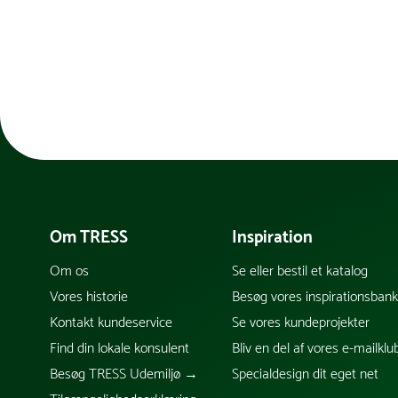
Om TRESS
Inspiration
Om os
Se eller bestil et katalog
Vores historie
Besøg vores inspirationsban
Kontakt kundeservice
Se vores kundeprojekter
Find din lokale konsulent
Bliv en del af vores e-mailklu
Besøg TRESS Udemiljø →
Specialdesign dit eget net