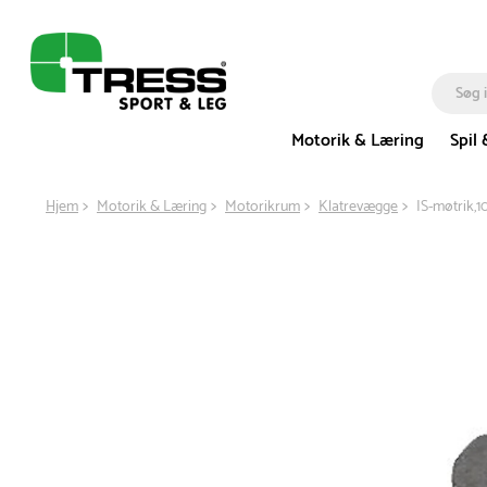
Motorik & Læring
Spil 
Hjem
Motorik & Læring
Motorikrum
Klatrevægge
IS-møtrik,1