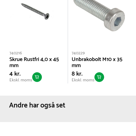
740216
740229
Skrue Rustfri 4,0 x 45
Unbrakobolt M10 x 35
mm
mm
4 kr.
8 kr.
Ekskl. moms
Ekskl. moms
Andre har også set