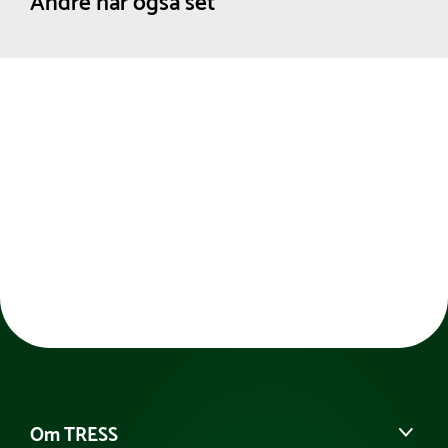
Andre har også set
Om TRESS