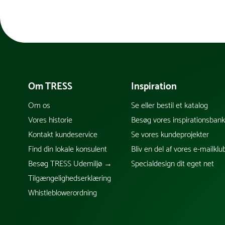
Om TRESS
Inspiration
Om os
Se eller bestil et katalog
Vores historie
Besøg vores inspirationsban
Kontakt kundeservice
Se vores kundeprojekter
Find din lokale konsulent
Bliv en del af vores e-mailklu
Besøg TRESS Udemiljø →
Specialdesign dit eget net
Tilgængelighedserklæring
Whistleblowerordning