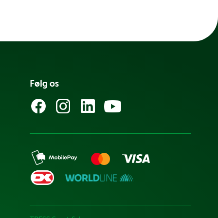
Følg os