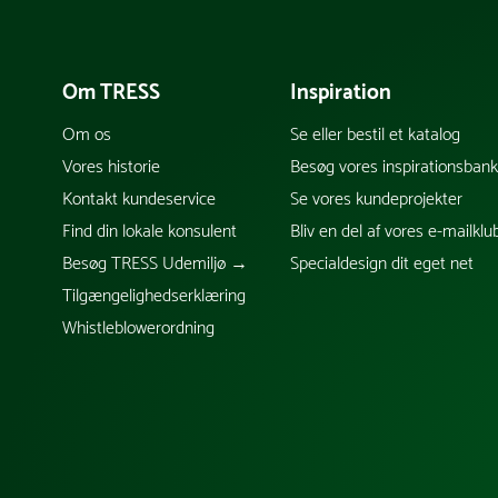
Om TRESS
Inspiration
Om os
Se eller bestil et katalog
Vores historie
Besøg vores inspirationsban
Kontakt kundeservice
Se vores kundeprojekter
Find din lokale konsulent
Bliv en del af vores e-mailklu
Besøg TRESS Udemiljø →
Specialdesign dit eget net
Tilgængelighedserklæring
Whistleblowerordning