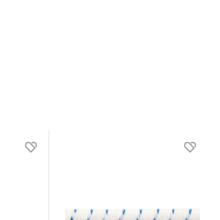
e i højsæsonen.