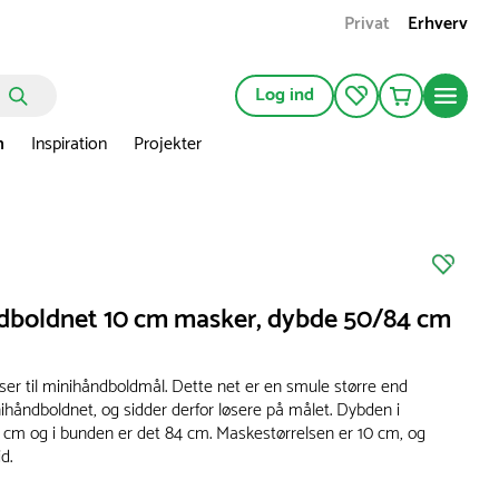
Privat
Erhverv
Log ind
n
Inspiration
Projekter
dboldnet 10 cm masker, dybde 50/84 cm
er til minihåndboldmål. Dette net er en smule større end
ihåndboldnet, og sidder derfor løsere på målet. Dybden i
 cm og i bunden er det 84 cm. Maskestørrelsen er 10 cm, og
id.