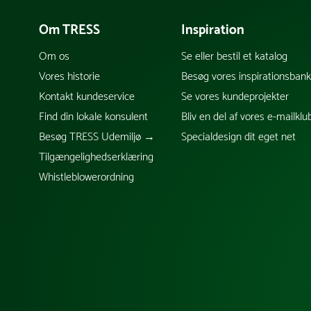
Om TRESS
Inspiration
Om os
Se eller bestil et katalog
Vores historie
Besøg vores inspirationsban
Kontakt kundeservice
Se vores kundeprojekter
Find din lokale konsulent
Bliv en del af vores e-mailklu
Besøg TRESS Udemiljø →
Specialdesign dit eget net
Tilgængelighedserklæring
Whistleblowerordning