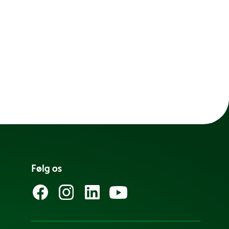
Følg os