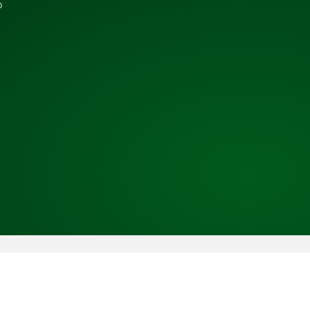
b
Copyright © 2026 TRESS