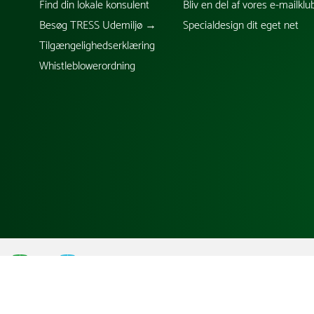
Find din lokale konsulent
Bliv en del af vores e-mailklu
Besøg TRESS Udemiljø →
Specialdesign dit eget net
Tilgængelighedserklæring
Whistleblowerordning
;