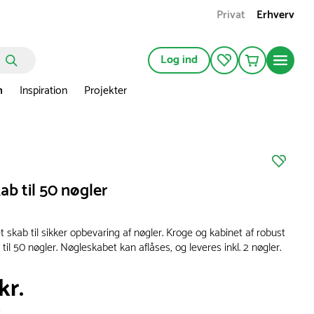
Privat
Erhverv
Log ind
n
Inspiration
Projekter
b til 50 nøgler
skab til sikker opbevaring af nøgler. Kroge og kabinet af robust
p til 50 nøgler. Nøgleskabet kan aflåses, og leveres inkl. 2 nøgler.
kr.
s