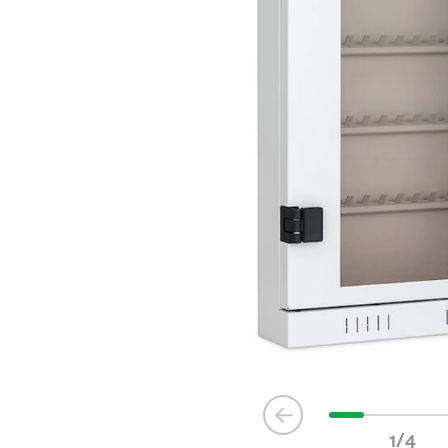
Item
1
1/4
of