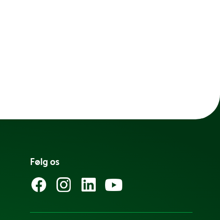
Følg os