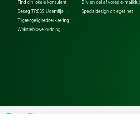
Find din lokale konsulent
Bliv en del af vores e-mailklu
Besøg TRESS Udemiljø →
Specialdesign dit eget net
Tilgængelighedserklæring
Whistleblowerordning
;