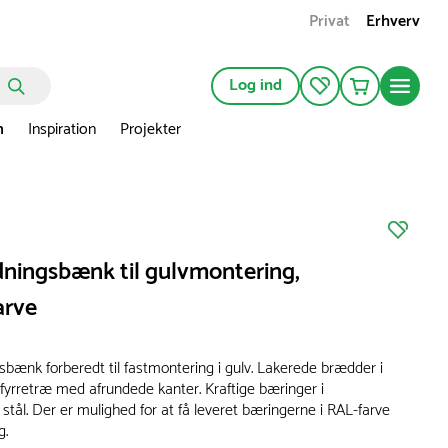
Privat
Erhverv
Log ind
n
Inspiration
Projekter
ingsbænk til gulvmontering,
arve
ænk forberedt til fastmontering i gulv. Lakerede brædder i
 fyrretræ med afrundede kanter. Kraftige bæringer i
 stål. Der er mulighed for at få leveret bæringerne i RAL-farve
g.