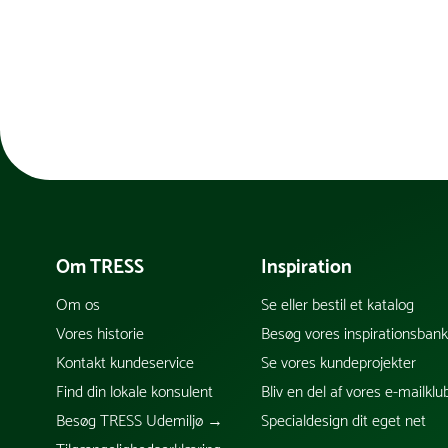
Om TRESS
Inspiration
Om os
Se eller bestil et katalog
Vores historie
Besøg vores inspirationsban
Kontakt kundeservice
Se vores kundeprojekter
Find din lokale konsulent
Bliv en del af vores e-mailklu
Besøg TRESS Udemiljø →
Specialdesign dit eget net